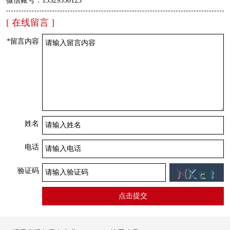
微信账号：13329350123
[ 在线留言 ]
*留言内容
姓名
电话
验证码
点击提交